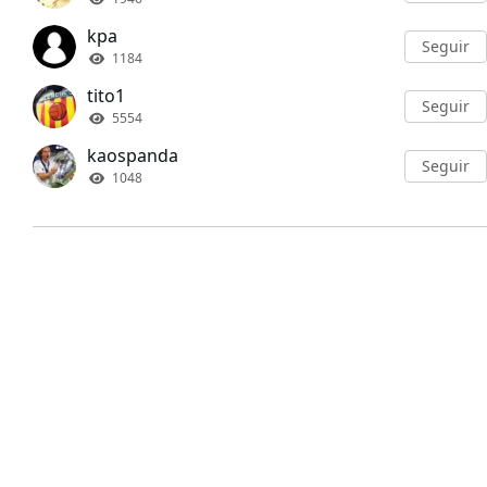
kpa
Seguir
1184
tito1
Seguir
5554
kaospanda
Seguir
1048