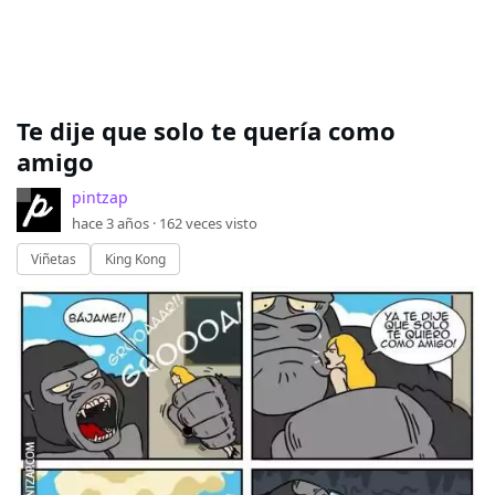
Te dije que solo te quería como
amigo
pintzap
hace 3 años ·
162
veces visto
Viñetas
King Kong