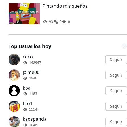
Pintando mis sueños
93
0
0
Top usuarios hoy
coco
Seguir
148947
jaime06
Seguir
1946
kpa
Seguir
1183
tito1
Seguir
5554
kaospanda
Seguir
1048