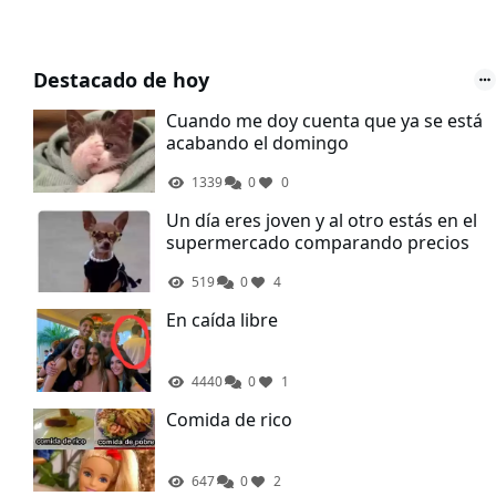
Destacado de hoy
Cuando me doy cuenta que ya se está
acabando el domingo
1339
0
0
Un día eres joven y al otro estás en el
supermercado comparando precios
519
0
4
En caída libre
4440
0
1
Comida de rico
647
0
2