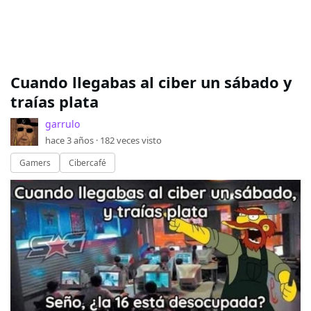
Cuando llegabas al ciber un sábado y
traías plata
garrulo
hace 3 años ·
182
veces visto
Gamers
Cibercafé