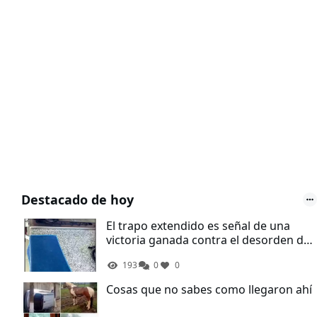
Destacado de hoy
El trapo extendido es señal de una
victoria ganada contra el desorden de
la cocina
193
0
0
Cosas que no sabes como llegaron ahí