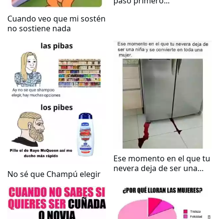
pasó primero...
Cuando veo que mi sostén
no sostiene nada
Ese momento en el que tu
nevera deja de ser una
No sé que Champú elegir
niña y se convierte en
mujer