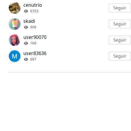
cenutrio
Seguir
6763
skadi
Seguir
908
user90070
Seguir
168
user83636
Seguir
687