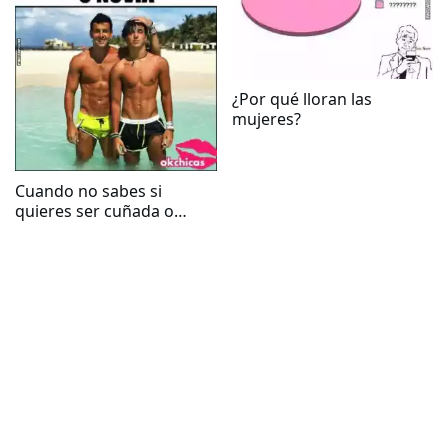
¿Por qué lloran las
mujeres?
Cuando no sabes si
quieres ser cuñada o
novia