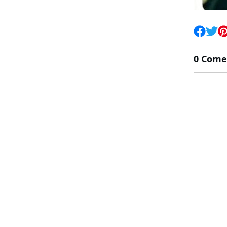
0 Come