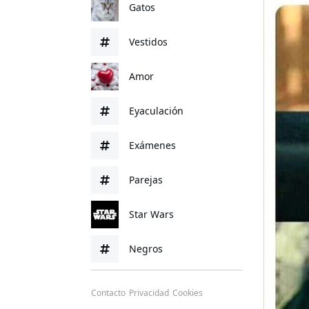
Gatos
Vestidos
Amor
Eyaculación
Exámenes
Parejas
Star Wars
Negros
Contacto
Privacidad
Cookies