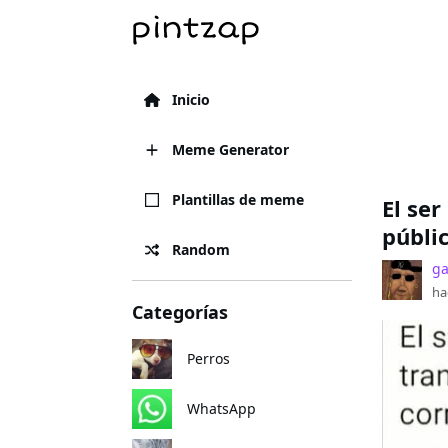
Inicio
Meme Generator
Plantillas de meme
El se
públi
Random
ga
ha
Categorías
Perros
WhatsApp