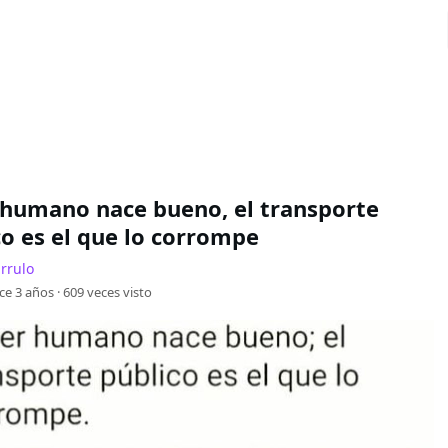
r humano nace bueno, el transporte
co es el que lo corrompe
rrulo
ce 3 años ·
609
veces visto