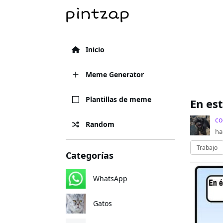
Inicio
Meme Generator
Plantillas de meme
En es
co
Random
ha
Trabajo
Categorías
WhatsApp
Gatos