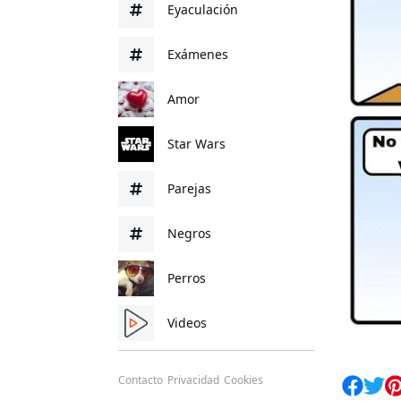
Eyaculación
Exámenes
Amor
Star Wars
Parejas
Negros
Perros
Videos
Contacto
Privacidad
Cookies