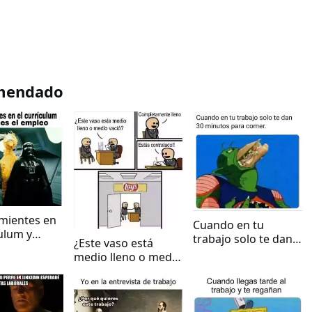
mendado
mientes en
Cuando en tu
culum y
trabajo solo te dan
¿Este vaso está
 el empleo
30 minutos para
medio lleno o medio
comer
vacio?