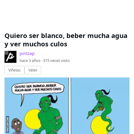
Quiero ser blanco, beber mucha agua
y ver muchos culos
pintzap
hace 3 años ·
315
veces visto
Viñetas
Váter