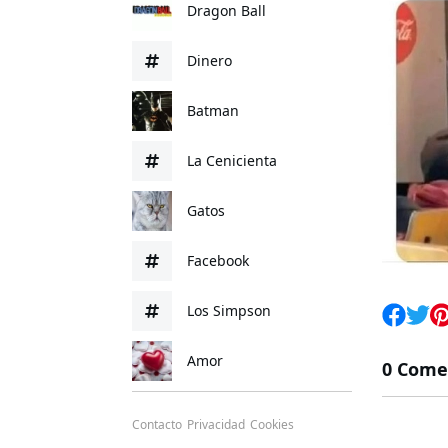
Dragon Ball
Dinero
Batman
La Cenicienta
Gatos
Facebook
Los Simpson
Amor
0 Come
Contacto
Privacidad
Cookies