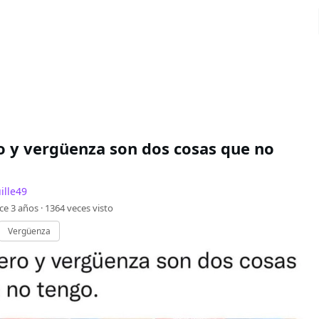
o y vergüenza son dos cosas que no
ille49
ce 3 años ·
1364
veces visto
Vergüenza