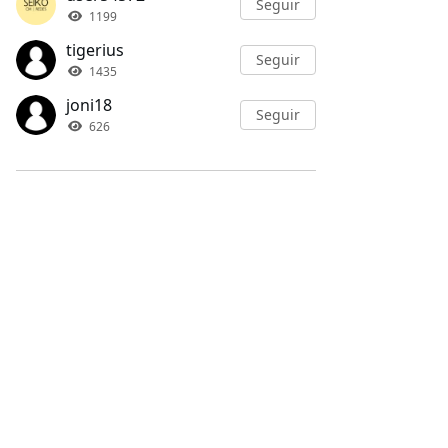
Seguir
1199
tigerius
Seguir
1435
joni18
Seguir
626