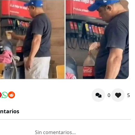
0
5
ntarios
Sin comentarios…