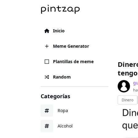
Inicio
Meme Generator
Plantillas de meme
Diner
tengo
Random
gu
ha
Categorías
Dinero
Ropa
Alcohol