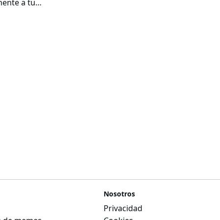
ente a tu
ue te debe
Nosotros
Privacidad