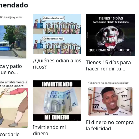
mendado
¿Quiénes odian a los
Tienes 15 días para
a y patio
ricos?
hacer rendir tu
que no
quincena, que
comience el juego
El dinero no compra
Invirtiendo mi
la felicidad
dinero
cordarle