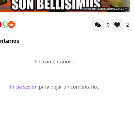
0
2
ntarios
Sin comentarios…
Inicia sesión
para dejar un comentario...