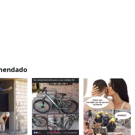
mendado