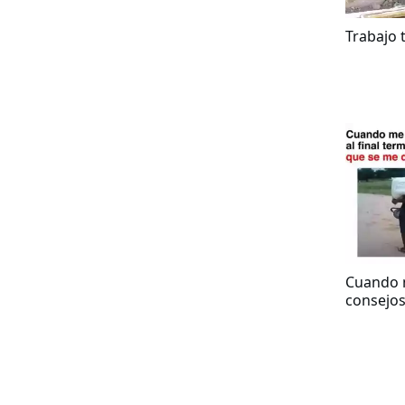
Trabajo 
Cuando 
consejos 
termino 
que qui