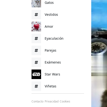
Gatos
Vestidos
Amor
Eyaculación
Parejas
Exámenes
Star Wars
Viñetas
Contacto
Privacidad
Cookies