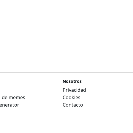
Nosotros
Privacidad
as de memes
Cookies
nerator
Contacto