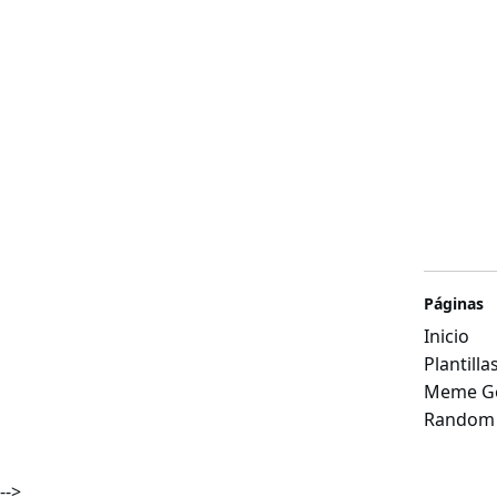
Páginas
Inicio
Plantill
Meme Ge
Random
-->