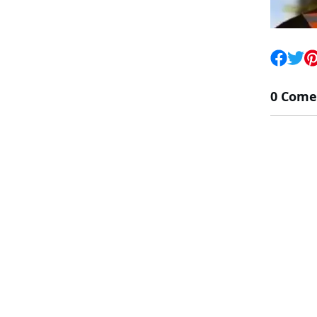
0 Come