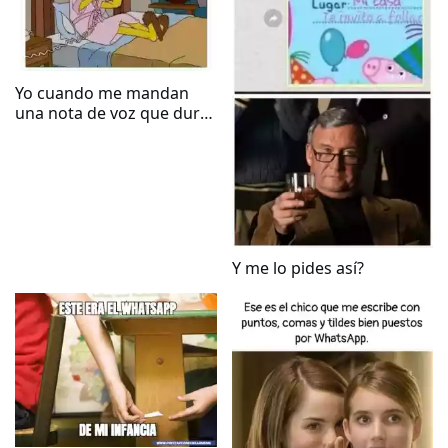
Yo cuando me mandan
una nota de voz que dura
más de un minuto
Y me lo pides así?