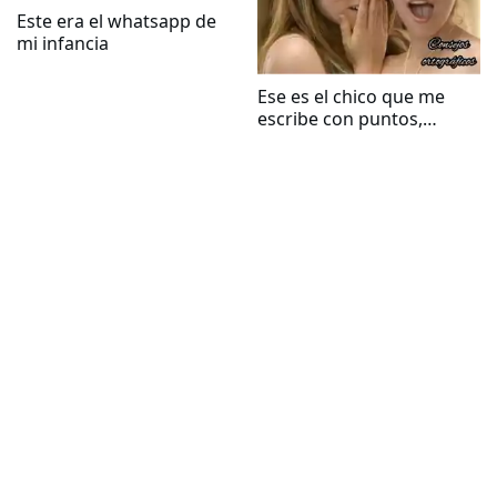
Este era el whatsapp de
mi infancia
Ese es el chico que me
escribe con puntos,
comas y tildes bien
puestos por whatsapp