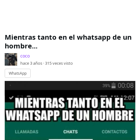
Mientras tanto en el whatsapp de un
hombre...
coco
hace 3 años ·
315
veces visto
WhatsApp