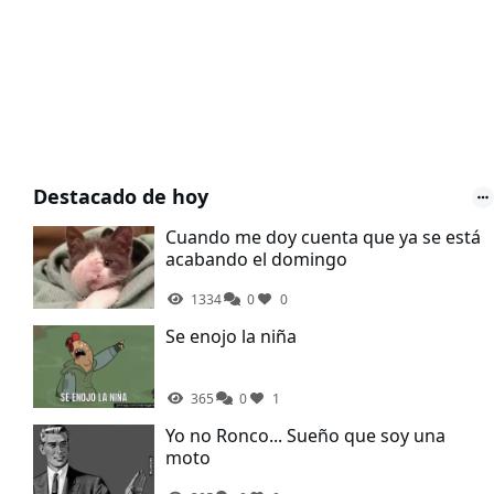
Destacado de hoy
Cuando me doy cuenta que ya se está
acabando el domingo
1334
0
0
Se enojo la niña
365
0
1
Yo no Ronco... Sueño que soy una
moto