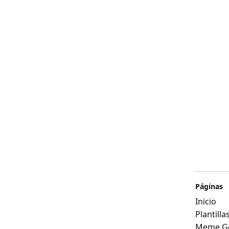
Páginas
Inicio
Plantill
Meme Ge