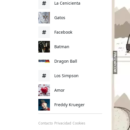
La Cenicienta
Gatos
Facebook
Batman
Dragon Ball
Los Simpson
Amor
Freddy Krueger
Contacto
Privacidad
Cookies