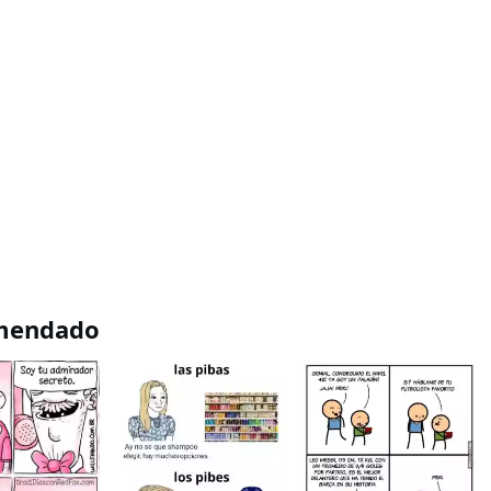
mendado