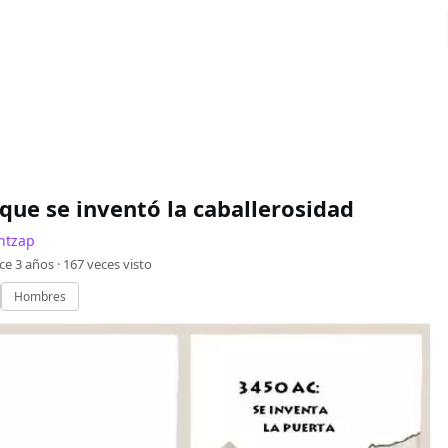
 que se inventó la caballerosidad
ntzap
ce 3 años ·
167
veces visto
Hombres