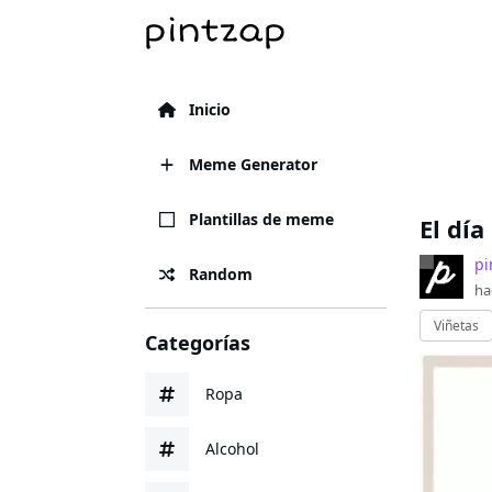
Inicio
Meme Generator
Plantillas de meme
El día
pi
Random
ha
Viñetas
Categorías
Ropa
Alcohol