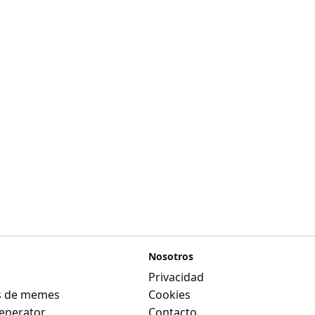
Nosotros
Privacidad
as de memes
Cookies
nerator
Contacto