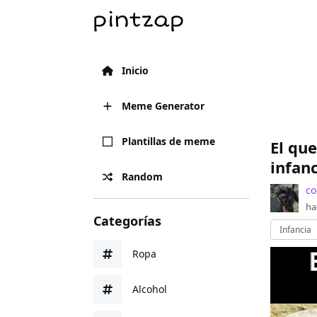
Inicio
Meme Generator
Plantillas de meme
El que
infanc
Random
co
ha
Categorías
Infancia
Ropa
Alcohol