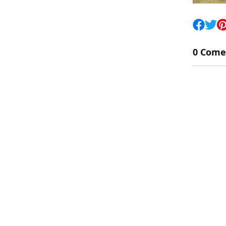
0 Come