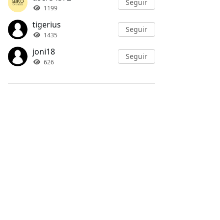
Seguir
1199
tigerius
Seguir
1435
joni18
Seguir
626