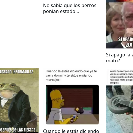
uerdo que la
No sabia que los perros
 estúpida
ponían estado...
Si apago la 
mato?
Cuando le estás diciendo