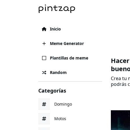
Inicio
Meme Generator
Plantillas de meme
Hacer
buen
Random
Crea tu 
podrás c
Categorías
Domingo
Motos