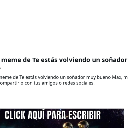
 meme de Te estás volviendo un soñado
o
meme de Te estás volviendo un soñador muy bueno Max, muy
ompartirlo con tus amigos o redes sociales.