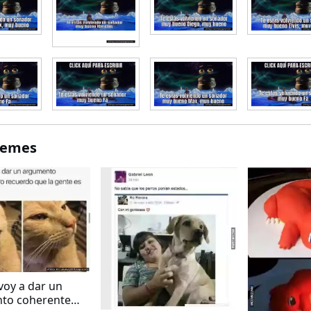
Memes
oy a dar un
to coherente