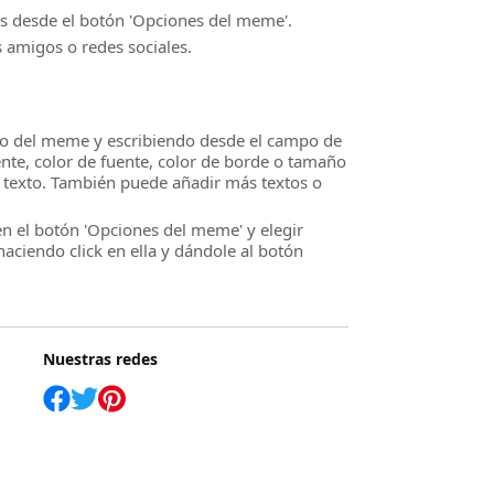
s desde el botón 'Opciones del meme'.
 amigos o redes sociales.
ntro del meme y escribiendo desde el campo de
ente, color de fuente, color de borde o tamaño
de texto. También puede añadir más textos o
n el botón 'Opciones del meme' y elegir
aciendo click en ella y dándole al botón
Nuestras redes