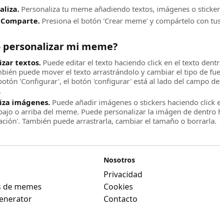
aliza.
Personaliza tu meme añadiendo textos, imágenes o sticker
 Comparte.
Presiona el botón 'Crear meme' y compártelo con tus
 personalizar mi meme?
izar textos.
Puede editar el texto haciendo click en el texto de
mbién puede mover el texto arrastrándolo y cambiar el tipo de fu
botón 'Configurar', el botón 'configurar' está al lado del campo 
.
iza imágenes.
Puede añadir imágenes o stickers haciendo click e
bajo o arriba del meme. Puede personalizar la imágen de dentro h
ación'. También puede arrastrarla, cambiar el tamaño o borrarla.
Nosotros
Privacidad
as de memes
Cookies
nerator
Contacto