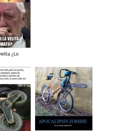
velita ¿Lo