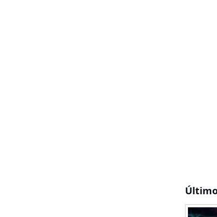
Últim