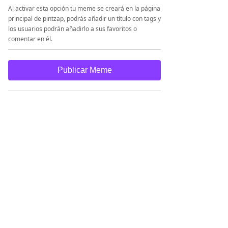
Al activar esta opción tu meme se creará en la página
principal de pintzap, podrás añadir un título con tags y
los usuarios podrán añadirlo a sus favoritos o
comentar en él.
Publicar Meme