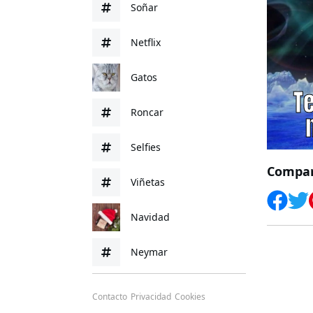
Soñar
Netflix
Gatos
Roncar
Selfies
Compart
Viñetas
Navidad
Neymar
Contacto
Privacidad
Cookies