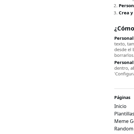
Person
Crea y
¿Cómo
Personal
texto, ta
desde el 
borrarlos
Personal
dentro, a
'Configur
Páginas
Inicio
Plantill
Meme Ge
Random