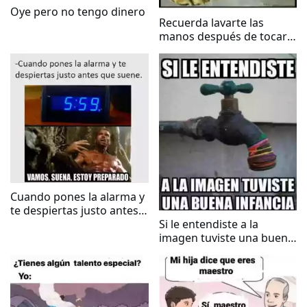
Oye pero no tengo dinero
Recuerda lavarte las
manos después de tocar a
los animales
Cuando pones la alarma y
te despiertas justo antes
que suene
Si le entendiste a la
imagen tuviste una buena
infancia