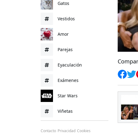
Gatos
Vestidos
Amor
Parejas
Compar
Eyaculación
Exámenes
Star Wars
Viñetas
Contacto
Privacidad
Cookies