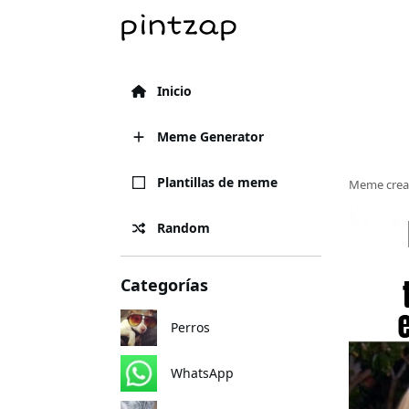
Inicio
Meme Generator
Plantillas de meme
Meme crea
Random
Categorías
Perros
WhatsApp