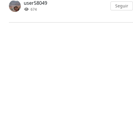
user58049
Seguir
674