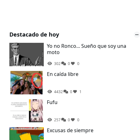
Destacado de hoy
Yo no Ronco... Sueño que soy una
moto
302
0
0
En caída libre
4432
0
1
Fufu
257
0
0
Excusas de siempre