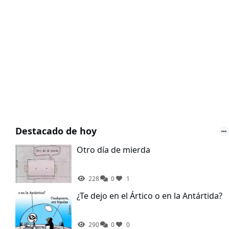
Destacado de hoy
Otro día de mierda
228
0
1
¿Te dejo en el Ártico o en la Antártida?
290
0
0