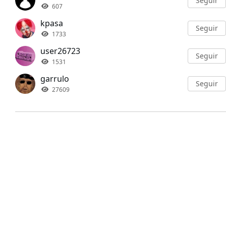
Seguir
607
kpasa
Seguir
1733
user26723
Seguir
1531
garrulo
Seguir
27609