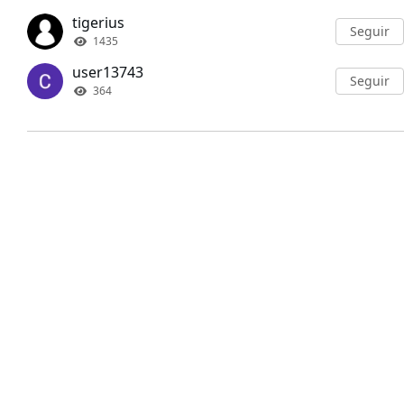
tigerius
Seguir
1435
user13743
Seguir
364