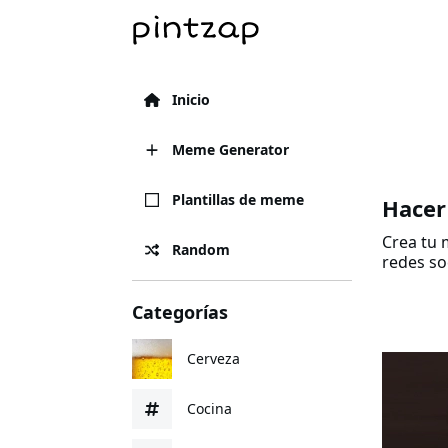
Inicio
Meme Generator
Plantillas de meme
Hacer
Crea tu 
Random
redes so
Categorías
Cerveza
Cocina