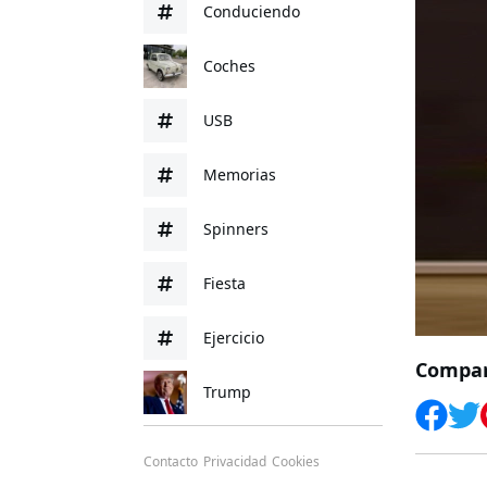
Conduciendo
Coches
USB
Memorias
Spinners
Fiesta
Ejercicio
Compart
Trump
Contacto
Privacidad
Cookies