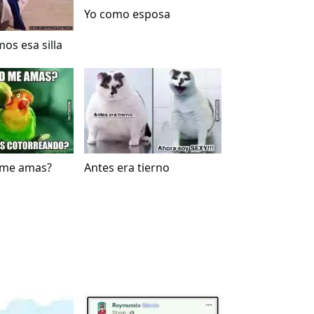
Yo como esposa
os esa silla
 me amas?
Antes era tierno