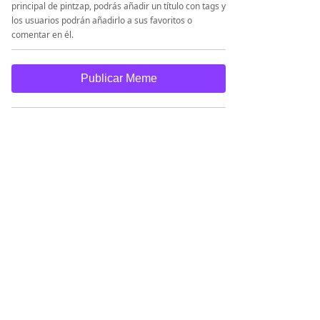
principal de pintzap, podrás añadir un título con tags y
los usuarios podrán añadirlo a sus favoritos o
comentar en él.
Publicar Meme