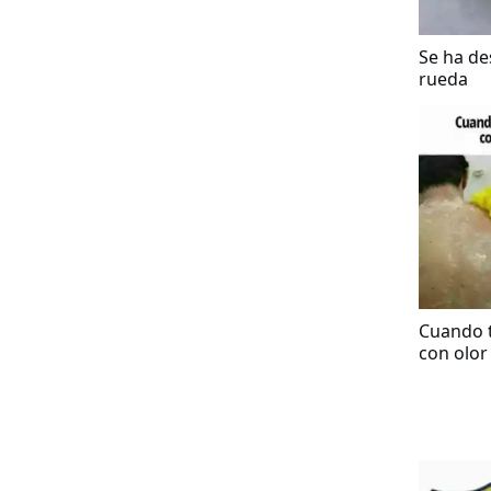
Se ha de
rueda
Cuando 
con olor