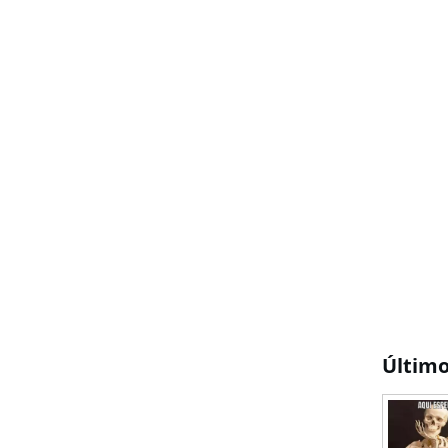
Últim