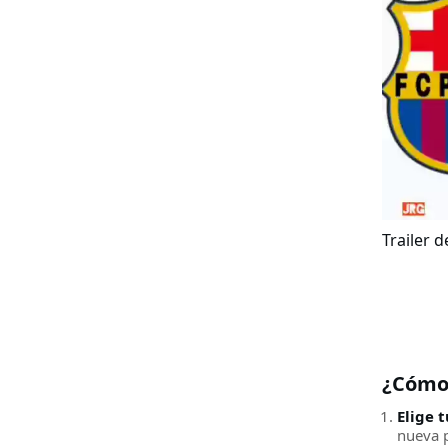
Trailer d
¿Cómo
Elige t
nueva pl