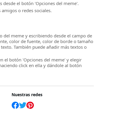
s desde el botón 'Opciones del meme'.
 amigos o redes sociales.
ntro del meme y escribiendo desde el campo de
ente, color de fuente, color de borde o tamaño
de texto. También puede añadir más textos o
n el botón 'Opciones del meme' y elegir
aciendo click en ella y dándole al botón
Nuestras redes