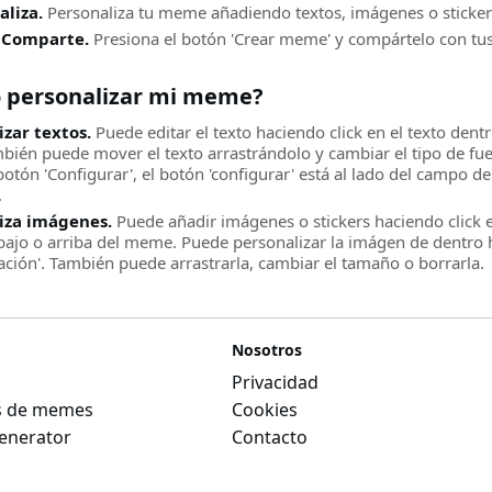
aliza.
Personaliza tu meme añadiendo textos, imágenes o sticker
 Comparte.
Presiona el botón 'Crear meme' y compártelo con tus
 personalizar mi meme?
izar textos.
Puede editar el texto haciendo click en el texto de
mbién puede mover el texto arrastrándolo y cambiar el tipo de fu
botón 'Configurar', el botón 'configurar' está al lado del campo 
.
iza imágenes.
Puede añadir imágenes o stickers haciendo click e
bajo o arriba del meme. Puede personalizar la imágen de dentro h
ación'. También puede arrastrarla, cambiar el tamaño o borrarla.
Nosotros
Privacidad
as de memes
Cookies
nerator
Contacto