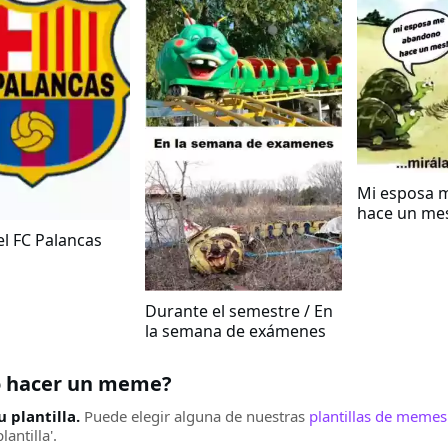
Mi esposa 
hace un me
el FC Palancas
Durante el semestre / En
la semana de exámenes
 hacer un meme?
u plantilla.
Puede elegir alguna de nuestras
plantillas de memes
antilla'.