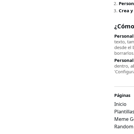
Person
Crea y
¿Cómo
Personal
texto, ta
desde el 
borrarlos
Personal
dentro, a
'Configur
Páginas
Inicio
Plantill
Meme Ge
Random