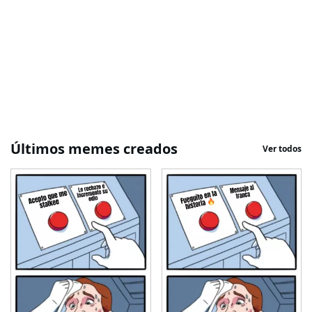
Últimos memes creados
Ver todos