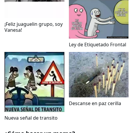
¡Feliz juaguelin grupo, soy
Vanesa!
Ley de Etiquetado Frontal
Descanse en paz cerilla
Nueva señal de transito