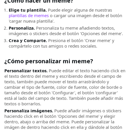
¿Cómo hacer un meme?
Elige tu plantilla.
Puede elegir alguna de nuestras
plantillas de memes
o cargar una imagen desde el botón
'cargar nueva plantilla'.
Personaliza.
Personaliza tu meme añadiendo textos,
imágenes o stickers desde el botón 'Opciones del meme'.
Crea y Comparte.
Presiona el botón 'Crear meme' y
compártelo con tus amigos o redes sociales.
¿Cómo personalizar mi meme?
Personalizar textos.
Puede editar el texto haciendo click en
el texto dentro del meme y escribiendo desde el campo de
texto, también puede mover el texto arrastrándolo y
cambiar el tipo de fuente, color de fuente, color de borde o
tamaño desde el botón 'Configurar', el botón 'configurar'
está al lado del campo de texto. También puede añadir más
textos o borrarlos.
Personaliza imágenes.
Puede añadir imágenes o stickers
haciendo click en el botón 'Opciones del meme' y elegir
dentro, abajo o arriba del meme. Puede personalizar la
imágen de dentro haciendo click en ella y dándole al botón