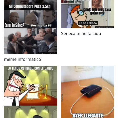
Séneca te he fallado
meme informatico